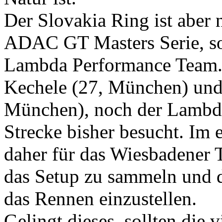
Der Slovakia Ring ist aber n
ADAC GT Masters Serie, son
Lambda Performance Team. 
Kechele (27, München) un
München), noch der Lamb
Strecke bisher besucht. Im e
daher für das Wiesbadener 
das Setup zu sammeln und 
das Rennen einzustellen.
Gelingt dieses, sollten die 