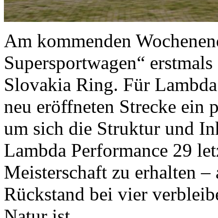
Am kommenden Wochenende 
Supersportwagen“ erstmals
Slovakia Ring. Für Lambda
neu eröffneten Strecke ein 
um sich die Struktur und In
Lambda Performance 29 let
Meisterschaft zu erhalten 
Rückstand bei vier verblei
Natur ist.