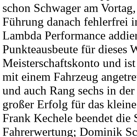
schon Schwager am Vortag, 
Führung danach fehlerfrei i
Lambda Performance addier
Punkteausbeute für dieses 
Meisterschaftskonto und ist
mit einem Fahrzeug angetret
und auch Rang sechs in der 
großer Erfolg für das kleine
Frank Kechele beendet die 
Fahrerwertung; Dominik Sch